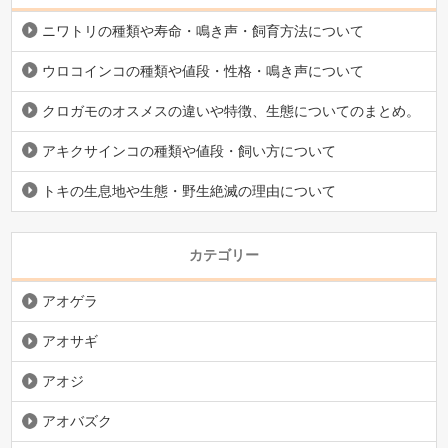
ニワトリの種類や寿命・鳴き声・飼育方法について
ウロコインコの種類や値段・性格・鳴き声について
クロガモのオスメスの違いや特徴、生態についてのまとめ。
アキクサインコの種類や値段・飼い方について
トキの生息地や生態・野生絶滅の理由について
カテゴリー
アオゲラ
アオサギ
アオジ
アオバズク