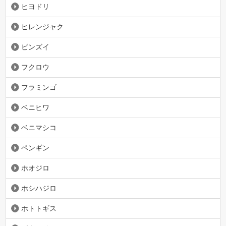
ヒヨドリ
ヒレンジャク
ビンズイ
フクロウ
フラミンゴ
ベニヒワ
ベニマシコ
ペンギン
ホオジロ
ホシハジロ
ホトトギス