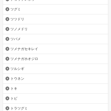
ツグミ
ツツドリ
ツノメドリ
ツバメ
ツメナガセキレイ
ツメナガホオジロ
ツルシギ
トウネン
トキ
トビ
トラツグミ