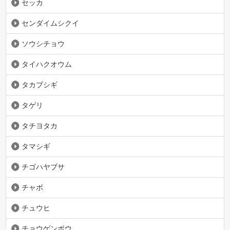
セッカ
センダイムシクイ
ソウシチョウ
タイハクオウム
タカブシギ
タゲリ
タチヨタカ
タマシギ
チゴハヤブサ
チャボ
チュウヒ
チョウゲンボウ