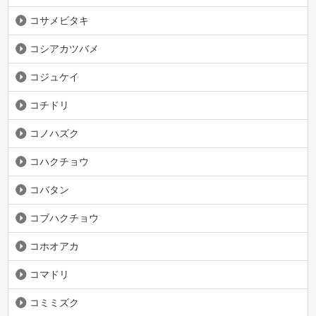
コサメビタキ
コシアカツバメ
コジュケイ
コチドリ
コノハズク
コハクチョウ
コバタン
コブハクチョウ
コホオアカ
コマドリ
コミミズク