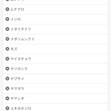
ムナグロ
メジロ
メダイチドリ
メボソムシクイ
モズ
ヤイロチョウ
ヤツガシラ
ヤブサメ
ヤマガラ
ヤマシギ
ユキホオジロ