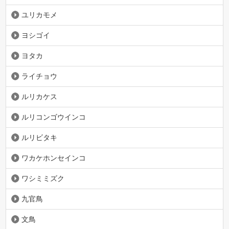
ユリカモメ
ヨシゴイ
ヨタカ
ライチョウ
ルリカケス
ルリコンゴウインコ
ルリビタキ
ワカケホンセインコ
ワシミミズク
九官鳥
文鳥