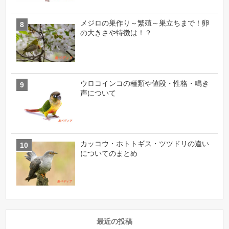
メジロの巣作り～繁殖～巣立ちまで！卵
の大きさや特徴は！？
ウロコインコの種類や値段・性格・鳴き
声について
カッコウ・ホトトギス・ツツドリの違い
についてのまとめ
最近の投稿