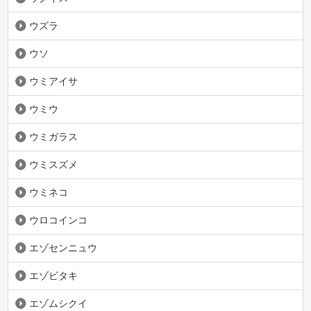
ウズラ
ウソ
ウミアイサ
ウミウ
ウミガラス
ウミスズメ
ウミネコ
ウロコインコ
エゾセンニュウ
エゾビタキ
エゾムシクイ