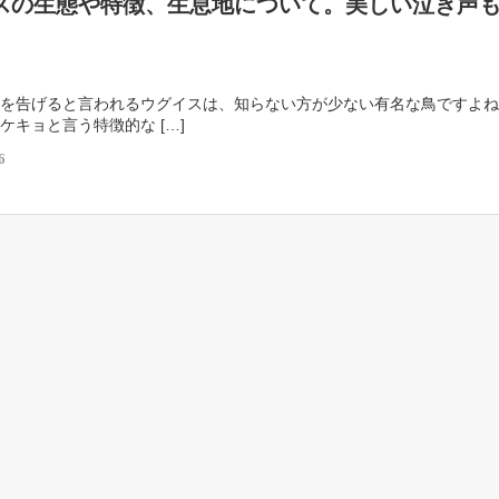
スの生態や特徴、生息地について。美しい泣き声
を告げると言われるウグイスは、知らない方が少ない有名な鳥ですよね
ケキョと言う特徴的な […]
6