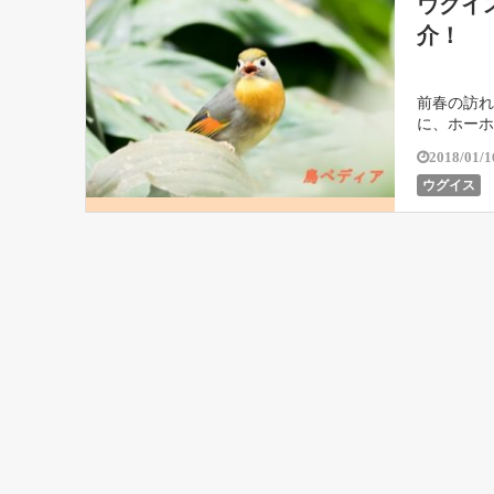
ウグイ
介！
前春の訪れ
に、ホーホ
2018/01/1
ウグイス