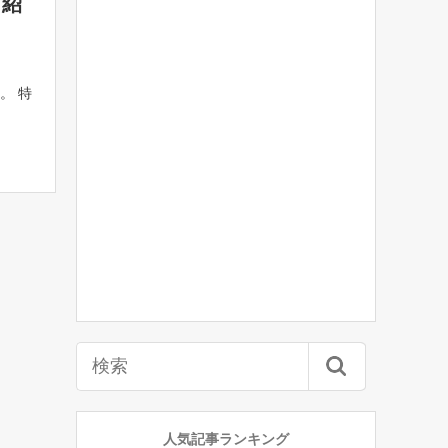
も紹
。 特
人気記事ランキング