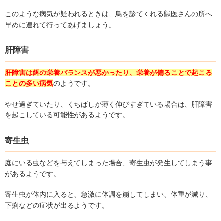
このような病気が疑われるときは、鳥を診てくれる獣医さんの所へ
早めに連れて行ってあげましょう。
肝障害
肝障害は餌の栄養バランスが悪かったり、栄養が偏ることで起こる
ことの多い病気
のようです。
やせ過ぎていたり、くちばしが薄く伸びすぎている場合は、肝障害
を起こしている可能性があるようです。
寄生虫
庭にいる虫などを与えてしまった場合、寄生虫が発生してしまう事
があるようです。
寄生虫が体内に入ると、急激に体調を崩してしまい、体重が減り、
下痢などの症状が出るようです。