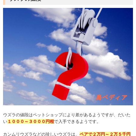
ウズラの値段はペットショップにより差があるようですが、だいた
い
１０００～３０００円程
で入手できるようです。
カンムリウズラなどの珍しいウズラは、
ペアで２万円～２万５千円