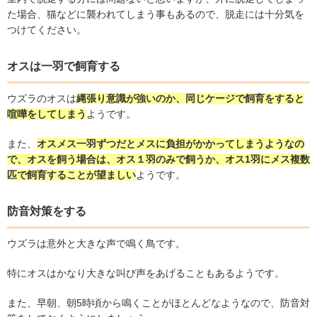
た場合、猫などに襲われてしまう事もあるので、脱走には十分気を
つけてください。
オスは一羽で飼育する
ウズラのオスは
縄張り意識が強いのか、同じケージで飼育をすると
喧嘩をしてしまう
ようです。
また、
オスメス一羽ずつだとメスに負担がかかってしまうようなの
で、オスを飼う場合は、オス１羽のみで飼うか、オス
1
羽にメス複数
匹で飼育することが望ましい
ようです。
防音対策をする
ウズラは意外と大きな声で鳴く鳥です。
特にオスはかなり大きな叫び声をあげることもあるようです。
また、早朝、朝
5
時頃から鳴くことがほとんどなようなので、防音対