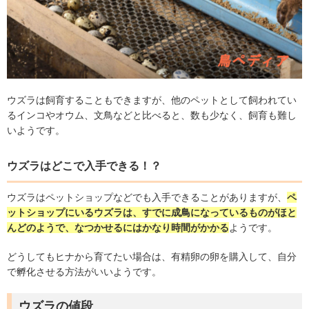
ウズラは飼育することもできますが、他のペットとして飼われてい
るインコやオウム、文鳥などと比べると、数も少なく、飼育も難し
いようです。
ウズラはどこで入手できる！？
ウズラはペットショップなどでも入手できることがありますが、
ペ
ットショップにいるウズラは、すでに成鳥になっているものがほと
んどのようで、なつかせるにはかなり時間がかかる
ようです。
どうしてもヒナから育てたい場合は、有精卵の卵を購入して、自分
で孵化させる方法がいいようです。
ウズラの値段