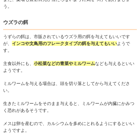
う。
ウズラの餌
うずらの餌は、市販されているウズラ用の餌を与えてもいいです
が、
インコや文鳥用のフレークタイプの餌を与えてもいい
ようで
す。
主食以外にも、
小松菜などの青菜やミルワーム
なども与えるといい
ようです。
ミルワームを与える場合は、頭を切り落としてから与えてくださ
い。
生きたミルワームをそのまま与えると、ミルワームが内臓にかみつ
く恐れがあるそうです。
メスは卵を産むので、カルシウムを多めにとれるようにするといい
ようですよ。