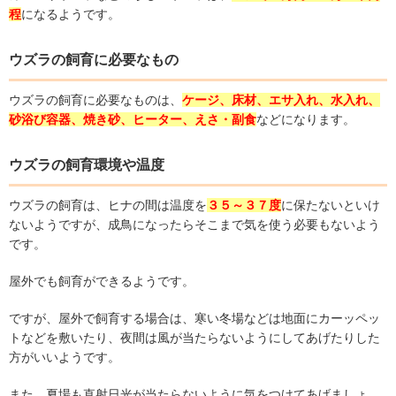
程
になるようです。
ウズラの飼育に必要なもの
ウズラの飼育に必要なものは、
ケージ、床材、エサ入れ、水入れ、
砂浴び容器、焼き砂、ヒーター、えさ
・副食
などになります。
ウズラの飼育環境や温度
ウズラの飼育は、ヒナの間は温度を
３５～３７度
に保たないといけ
ないようですが、成鳥になったらそこまで気を使う必要もないよう
です。
屋外でも飼育ができるようです。
ですが、屋外で飼育する場合は、寒い冬場などは地面にカーッペッ
トなどを敷いたり、夜間は風が当たらないようにしてあげたりした
方がいいようです。
また、夏場も直射日光が当たらないように気をつけてあげましょ