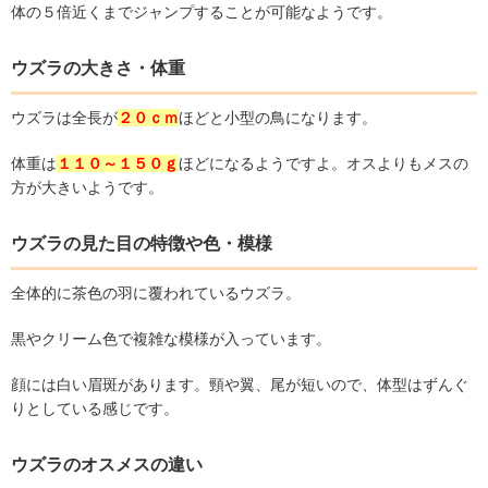
体の５倍近くまでジャンプすることが可能なようです。
ウズラの大きさ・体重
ウズラは全長が
２０ｃｍ
ほどと小型の鳥になります。
体重は
１１０～１５０ｇ
ほどになるようですよ。オスよりもメスの
方が大きいようです。
ウズラの見た目の特徴や色・模様
全体的に茶色の羽に覆われているウズラ。
黒やクリーム色で複雑な模様が入っています。
顔には白い眉斑があります。頸や翼、尾が短いので、体型はずんぐ
りとしている感じです。
ウズラのオスメスの違い