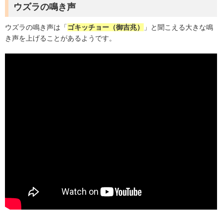
ウズラの鳴き声
ウズラの鳴き声は「
ゴキッチョー（御吉兆）
」と聞こえる大きな鳴
き声を上げることがあるようです。