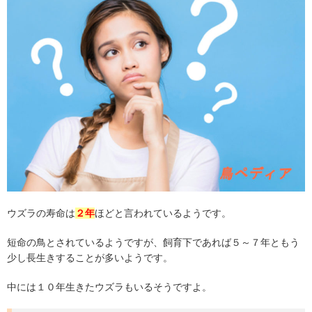
ウズラの寿命は
２年
ほどと言われているようです。
短命の鳥とされているようですが、飼育下であれば５～７年ともう
少し長生きすることが多いようです。
中には１０年生きたウズラもいるそうですよ。