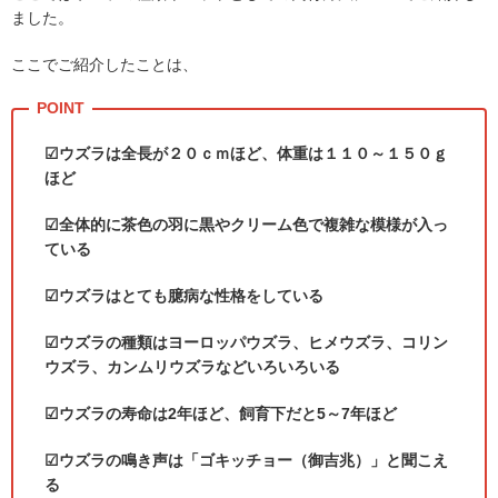
ました。
ここでご紹介したことは、
☑ウズラは全長が２０ｃｍほど、体重は１１０～１５０ｇ
ほど
☑全体的に茶色の羽に黒やクリーム色で複雑な模様が入っ
ている
☑ウズラはとても臆病な性格をしている
☑ウズラの種類はヨーロッパウズラ、ヒメウズラ、コリン
ウズラ、カンムリウズラなどいろいろいる
☑
ウズラの寿命は
2
年ほど、飼育下だと
5
～
7
年ほど
☑ウズラの鳴き声は「ゴキッチョー（御吉兆）」と聞こえ
る