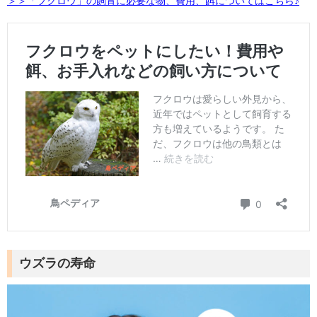
＞＞「フクロウ」の飼育に必要な物、費用、餌についてはこちら♪
ウズラの寿命