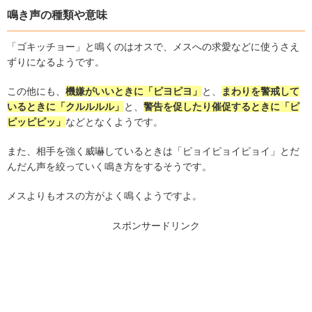
鳴き声の種類や意味
「ゴキッチョー」と鳴くのはオスで、メスへの求愛などに使うさえ
ずりになるようです。
この他にも、
機嫌がいいときに「ピヨピヨ」
と、
まわりを警戒して
いるときに「クルルルル」
と、
警告を促したり催促するときに
「ピ
ピッピピッ」
などとなくようです。
また、相手を強く威嚇しているときは「ピョイピョイピョイ」とだ
んだん声を絞っていく鳴き方をするそうです。
メスよりもオスの方がよく鳴くようですよ。
スポンサードリンク