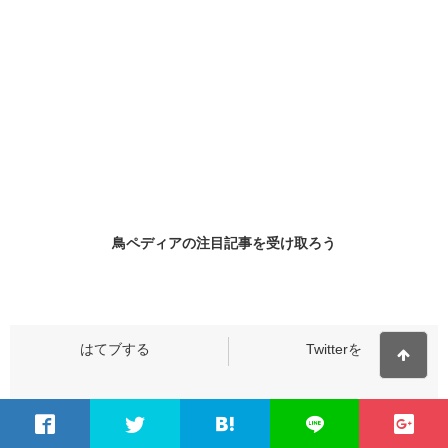
鳥ペディアの
注目記事
を受け取ろう
この記事をSNSでシェア