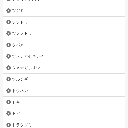
ツグミ
ツツドリ
ツノメドリ
ツバメ
ツメナガセキレイ
ツメナガホオジロ
ツルシギ
トウネン
トキ
トビ
トラツグミ