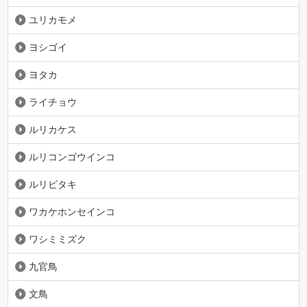
ユリカモメ
ヨシゴイ
ヨタカ
ライチョウ
ルリカケス
ルリコンゴウインコ
ルリビタキ
ワカケホンセインコ
ワシミミズク
九官鳥
文鳥