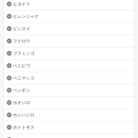
ヒヨドリ
ヒレンジャク
ビンズイ
フクロウ
フラミンゴ
ベニヒワ
ベニマシコ
ペンギン
ホオジロ
ホシハジロ
ホトトギス