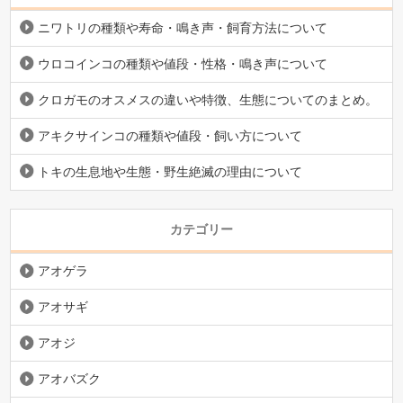
ニワトリの種類や寿命・鳴き声・飼育方法について
ウロコインコの種類や値段・性格・鳴き声について
クロガモのオスメスの違いや特徴、生態についてのまとめ。
アキクサインコの種類や値段・飼い方について
トキの生息地や生態・野生絶滅の理由について
カテゴリー
アオゲラ
アオサギ
アオジ
アオバズク