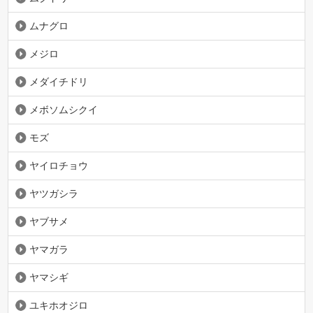
ムナグロ
メジロ
メダイチドリ
メボソムシクイ
モズ
ヤイロチョウ
ヤツガシラ
ヤブサメ
ヤマガラ
ヤマシギ
ユキホオジロ