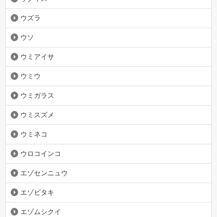
ウズラ
ウソ
ウミアイサ
ウミウ
ウミガラス
ウミスズメ
ウミネコ
ウロコインコ
エゾセンニュウ
エゾビタキ
エゾムシクイ