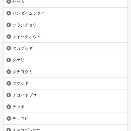
セッカ
センダイムシクイ
ソウシチョウ
タイハクオウム
タカブシギ
タゲリ
タチヨタカ
タマシギ
チゴハヤブサ
チャボ
チュウヒ
チョウゲンボウ