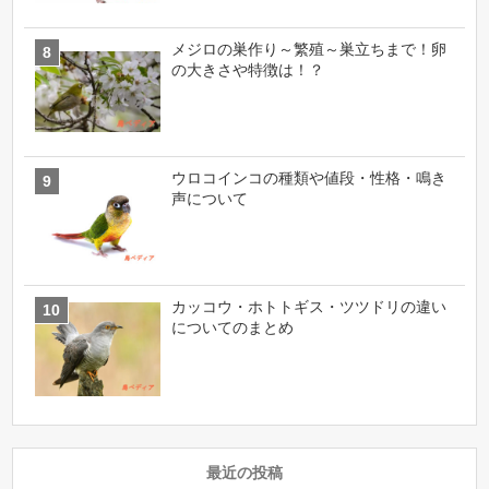
メジロの巣作り～繁殖～巣立ちまで！卵
の大きさや特徴は！？
ウロコインコの種類や値段・性格・鳴き
声について
カッコウ・ホトトギス・ツツドリの違い
についてのまとめ
最近の投稿