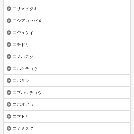
コサメビタキ
コシアカツバメ
コジュケイ
コチドリ
コノハズク
コハクチョウ
コバタン
コブハクチョウ
コホオアカ
コマドリ
コミミズク