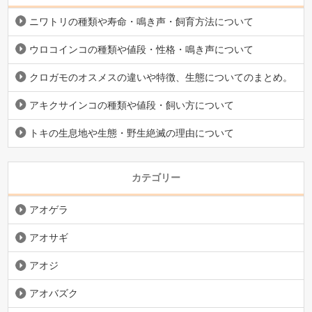
ニワトリの種類や寿命・鳴き声・飼育方法について
ウロコインコの種類や値段・性格・鳴き声について
クロガモのオスメスの違いや特徴、生態についてのまとめ。
アキクサインコの種類や値段・飼い方について
トキの生息地や生態・野生絶滅の理由について
カテゴリー
アオゲラ
アオサギ
アオジ
アオバズク