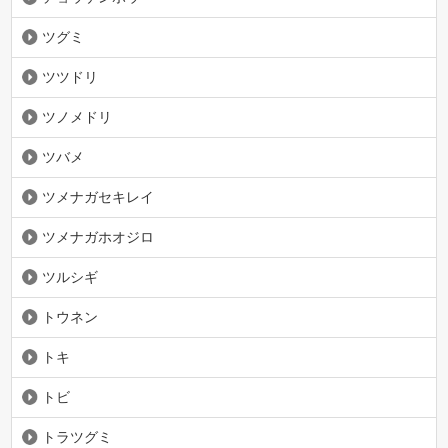
ツグミ
ツツドリ
ツノメドリ
ツバメ
ツメナガセキレイ
ツメナガホオジロ
ツルシギ
トウネン
トキ
トビ
トラツグミ