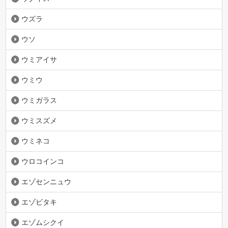
ウズラ
ウソ
ウミアイサ
ウミウ
ウミガラス
ウミスズメ
ウミネコ
ウロコインコ
エゾセンニュウ
エゾビタキ
エゾムシクイ