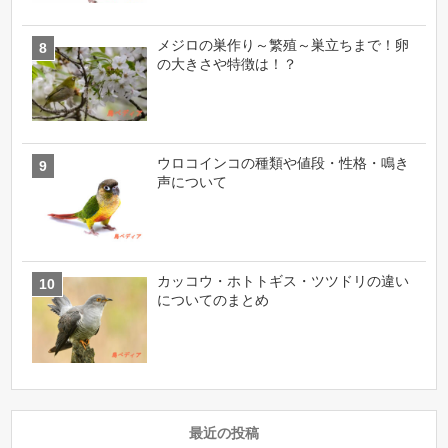
メジロの巣作り～繁殖～巣立ちまで！卵
の大きさや特徴は！？
ウロコインコの種類や値段・性格・鳴き
声について
カッコウ・ホトトギス・ツツドリの違い
についてのまとめ
最近の投稿