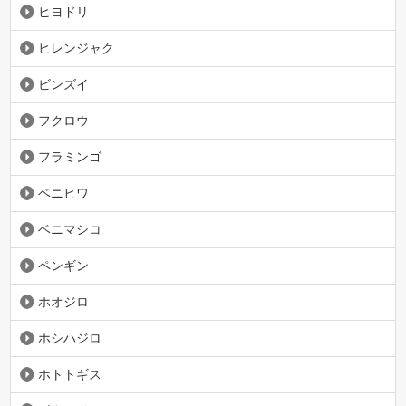
ヒヨドリ
ヒレンジャク
ビンズイ
フクロウ
フラミンゴ
ベニヒワ
ベニマシコ
ペンギン
ホオジロ
ホシハジロ
ホトトギス