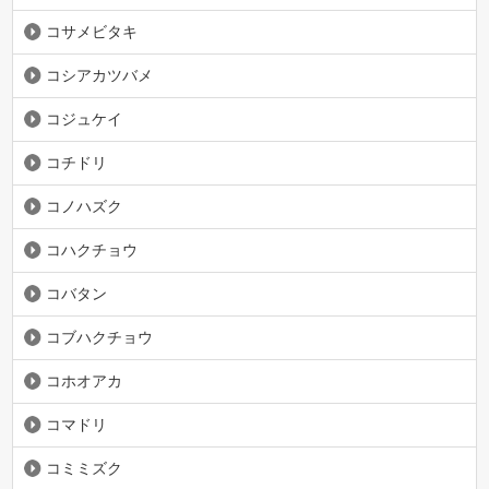
コサメビタキ
コシアカツバメ
コジュケイ
コチドリ
コノハズク
コハクチョウ
コバタン
コブハクチョウ
コホオアカ
コマドリ
コミミズク