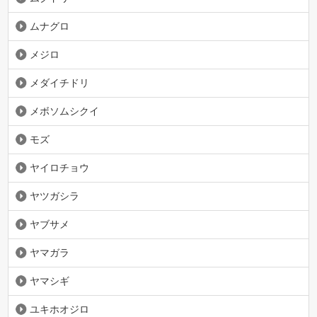
ムナグロ
メジロ
メダイチドリ
メボソムシクイ
モズ
ヤイロチョウ
ヤツガシラ
ヤブサメ
ヤマガラ
ヤマシギ
ユキホオジロ