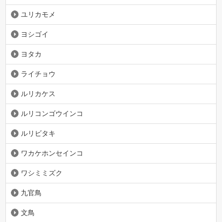
ユリカモメ
ヨシゴイ
ヨタカ
ライチョウ
ルリカケス
ルリコンゴウインコ
ルリビタキ
ワカケホンセインコ
ワシミミズク
九官鳥
文鳥