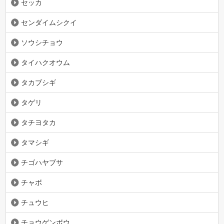
セッカ
センダイムシクイ
ソウシチョウ
タイハクオウム
タカブシギ
タゲリ
タチヨタカ
タマシギ
チゴハヤブサ
チャボ
チュウヒ
チョウゲンボウ