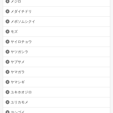
メジロ
メダイチドリ
メボソムシクイ
モズ
ヤイロチョウ
ヤツガシラ
ヤブサメ
ヤマガラ
ヤマシギ
ユキホオジロ
ユリカモメ
ヨシゴイ