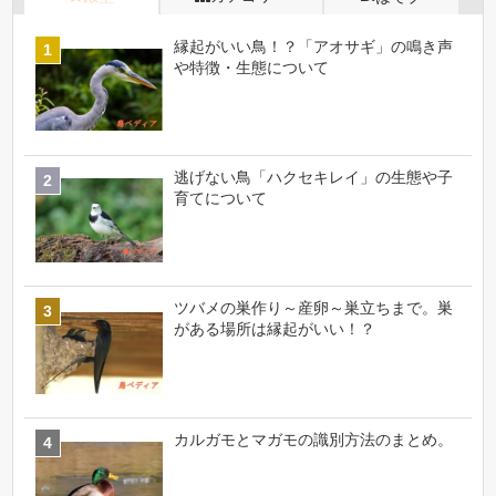
縁起がいい鳥！？「アオサギ」の鳴き声
や特徴・生態について
逃げない鳥「ハクセキレイ」の生態や子
育てについて
ツバメの巣作り～産卵～巣立ちまで。巣
がある場所は縁起がいい！？
カルガモとマガモの識別方法のまとめ。