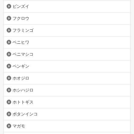
ビンズイ
フクロウ
フラミンゴ
ベニヒワ
ベニマシコ
ペンギン
ホオジロ
ホシハジロ
ホトトギス
ボタンインコ
マガモ