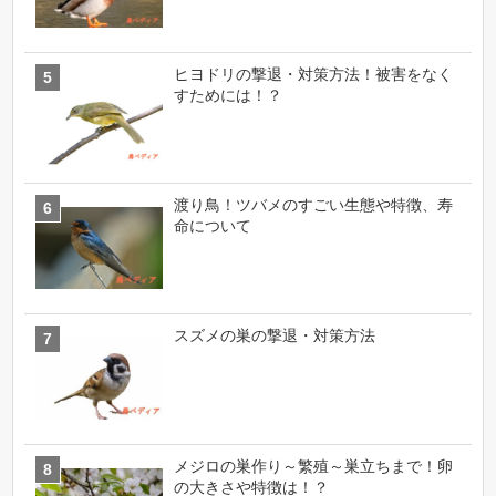
ヒヨドリの撃退・対策方法！被害をなく
すためには！？
渡り鳥！ツバメのすごい生態や特徴、寿
命について
スズメの巣の撃退・対策方法
メジロの巣作り～繁殖～巣立ちまで！卵
の大きさや特徴は！？