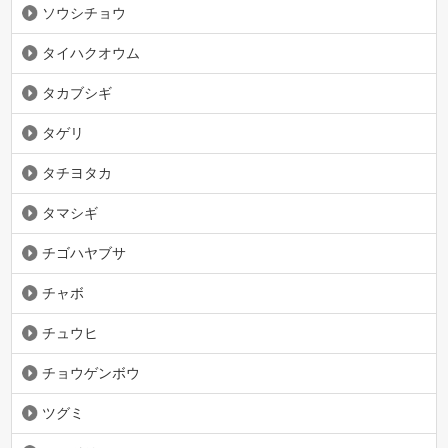
ソウシチョウ
タイハクオウム
タカブシギ
タゲリ
タチヨタカ
タマシギ
チゴハヤブサ
チャボ
チュウヒ
チョウゲンボウ
ツグミ