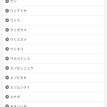
ウソ
ウミアイサ
ウミウ
ウミガラス
ウミスズメ
ウミネコ
ウロコインコ
エゾセンニュウ
エゾビタキ
エゾムシクイ
エナガ
オオジシギ