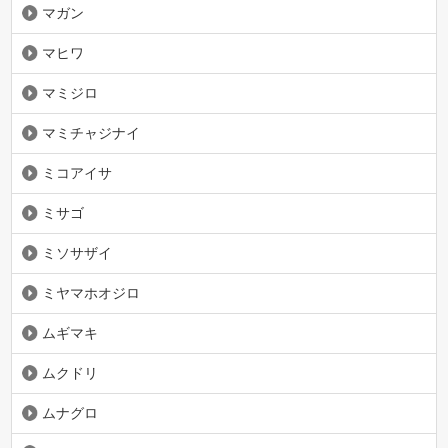
マガン
マヒワ
マミジロ
マミチャジナイ
ミコアイサ
ミサゴ
ミソサザイ
ミヤマホオジロ
ムギマキ
ムクドリ
ムナグロ