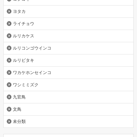
ヨタカ
ライチョウ
ルリカケス
ルリコンゴウインコ
ルリビタキ
ワカケホンセインコ
ワシミミズク
九官鳥
文鳥
未分類