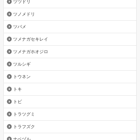
ツツドリ
ツノメドリ
ツバメ
ツメナガセキレイ
ツメナガホオジロ
ツルシギ
トウネン
トキ
トビ
トラツグミ
トラフズク
ナベヅル