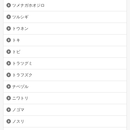
ツメナガホオジロ
ツルシギ
トウネン
トキ
トビ
トラツグミ
トラフズク
ナベヅル
ニワトリ
ノゴマ
ノスリ