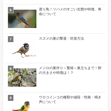
渡り鳥！ツバメのすごい生態や特徴、寿
命について
スズメの巣の撃退・対策方法
メジロの巣作り～繁殖～巣立ちまで！卵
の大きさや特徴は！？
ウロコインコの種類や値段・性格・鳴き
声について