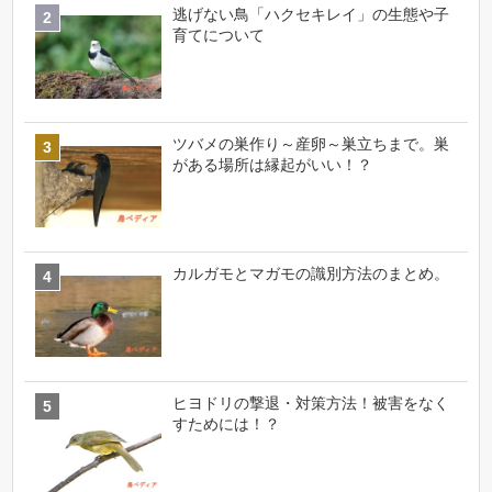
逃げない鳥「ハクセキレイ」の生態や子
育てについて
ツバメの巣作り～産卵～巣立ちまで。巣
がある場所は縁起がいい！？
カルガモとマガモの識別方法のまとめ。
ヒヨドリの撃退・対策方法！被害をなく
すためには！？