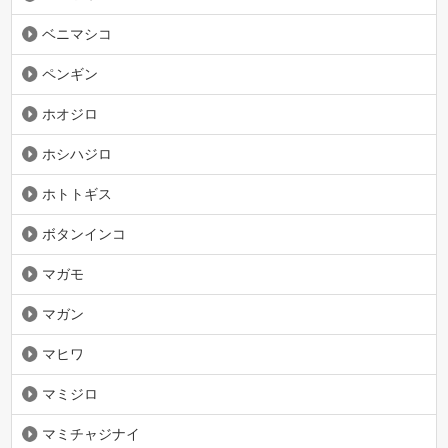
ベニマシコ
ペンギン
ホオジロ
ホシハジロ
ホトトギス
ボタンインコ
マガモ
マガン
マヒワ
マミジロ
マミチャジナイ