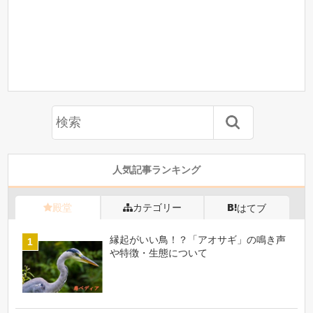
人気記事ランキング
殿堂
カテゴリー
はてブ
縁起がいい鳥！？「アオサギ」の鳴き声
や特徴・生態について