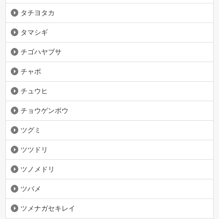
タチヨタカ
タマシギ
チゴハヤブサ
チャボ
チュウヒ
チョウゲンボウ
ツグミ
ツツドリ
ツノメドリ
ツバメ
ツメナガセキレイ