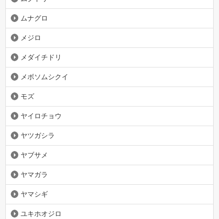
ムナグロ
メジロ
メダイチドリ
メボソムシクイ
モズ
ヤイロチョウ
ヤツガシラ
ヤブサメ
ヤマガラ
ヤマシギ
ユキホオジロ