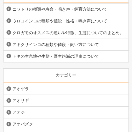
ニワトリの種類や寿命・鳴き声・飼育方法について
ウロコインコの種類や値段・性格・鳴き声について
クロガモのオスメスの違いや特徴、生態についてのまとめ。
アキクサインコの種類や値段・飼い方について
トキの生息地や生態・野生絶滅の理由について
カテゴリー
アオゲラ
アオサギ
アオジ
アオバズク