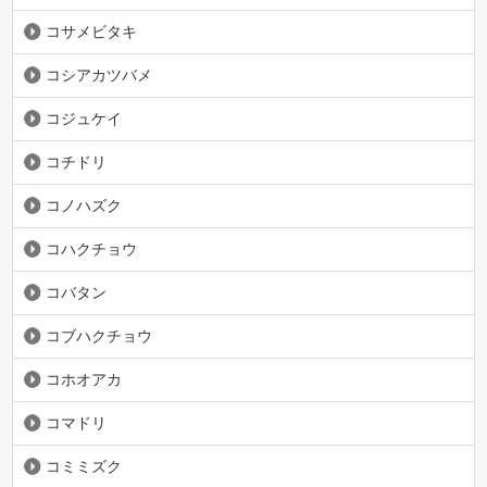
コサメビタキ
コシアカツバメ
コジュケイ
コチドリ
コノハズク
コハクチョウ
コバタン
コブハクチョウ
コホオアカ
コマドリ
コミミズク