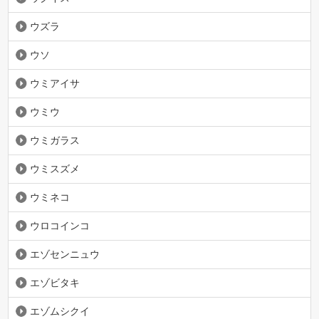
ウズラ
ウソ
ウミアイサ
ウミウ
ウミガラス
ウミスズメ
ウミネコ
ウロコインコ
エゾセンニュウ
エゾビタキ
エゾムシクイ