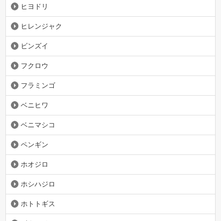
ヒヨドリ
ヒレンジャク
ビンズイ
フクロウ
フラミンゴ
ベニヒワ
ベニマシコ
ペンギン
ホオジロ
ホシハジロ
ホトトギス