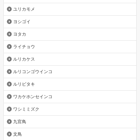
ユリカモメ
ヨシゴイ
ヨタカ
ライチョウ
ルリカケス
ルリコンゴウインコ
ルリビタキ
ワカケホンセインコ
ワシミミズク
九官鳥
文鳥