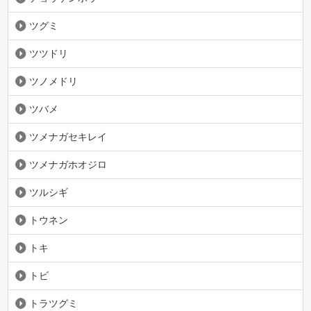
ツグミ
ツツドリ
ツノメドリ
ツバメ
ツメナガセキレイ
ツメナガホオジロ
ツルシギ
トウネン
トキ
トビ
トラツグミ