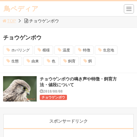
鳥ペディア
TOP
チョウゲンボウ
チョウゲンボウ
ホバリング
模様
温度
特徴
生息地
生態
由来
色
飼育
餌
チョウゲンボウの鳴き声や特徴・飼育方
法・値段について
2018/08/08
チョウゲンボウ
スポンサードリンク