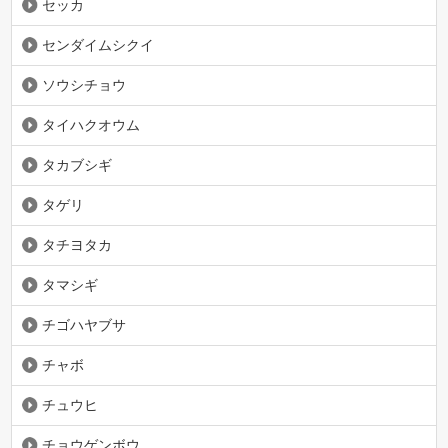
セッカ
センダイムシクイ
ソウシチョウ
タイハクオウム
タカブシギ
タゲリ
タチヨタカ
タマシギ
チゴハヤブサ
チャボ
チュウヒ
チョウゲンボウ