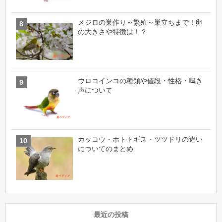
メジロの巣作り～繁殖～巣立ちまで！卵
の大きさや特徴は！？
ウロコインコの種類や値段・性格・鳴き
声について
カッコウ・ホトトギス・ツツドリの違い
についてのまとめ
最近の投稿