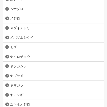
ムナグロ
メジロ
メダイチドリ
メボソムシクイ
モズ
ヤイロチョウ
ヤツガシラ
ヤブサメ
ヤマガラ
ヤマシギ
ユキホオジロ