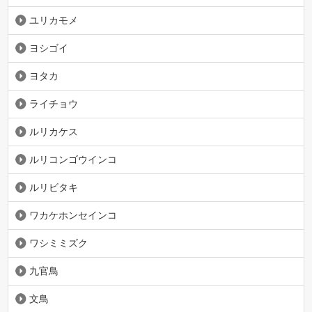
ユリカモメ
ヨシゴイ
ヨタカ
ライチョウ
ルリカケス
ルリコンゴウインコ
ルリビタキ
ワカケホンセインコ
ワシミミズク
九官鳥
文鳥