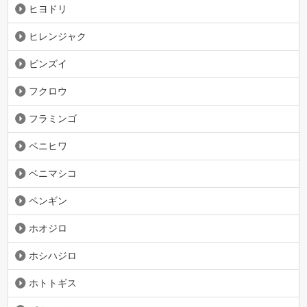
ヒヨドリ
ヒレンジャク
ビンズイ
フクロウ
フラミンゴ
ベニヒワ
ベニマシコ
ペンギン
ホオジロ
ホシハジロ
ホトトギス