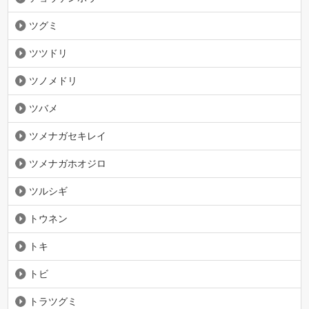
ツグミ
ツツドリ
ツノメドリ
ツバメ
ツメナガセキレイ
ツメナガホオジロ
ツルシギ
トウネン
トキ
トビ
トラツグミ