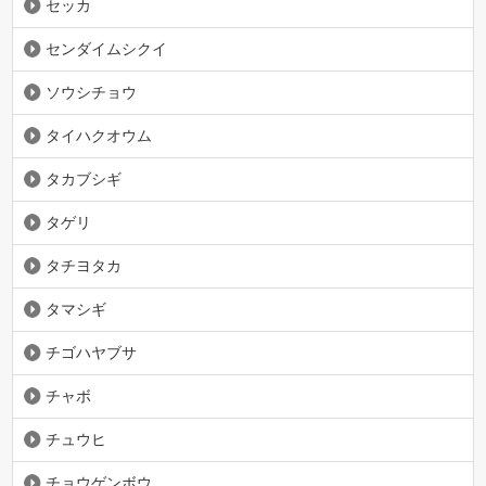
セッカ
センダイムシクイ
ソウシチョウ
タイハクオウム
タカブシギ
タゲリ
タチヨタカ
タマシギ
チゴハヤブサ
チャボ
チュウヒ
チョウゲンボウ