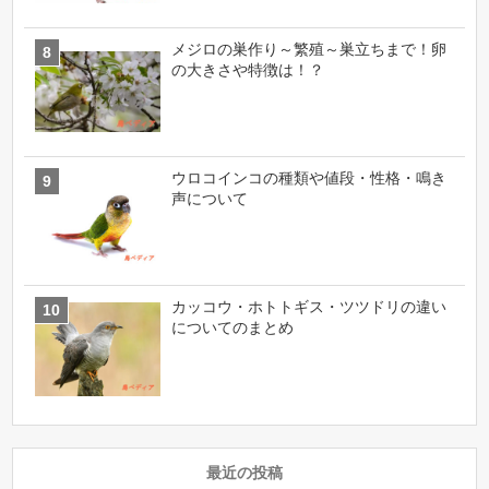
メジロの巣作り～繁殖～巣立ちまで！卵
の大きさや特徴は！？
ウロコインコの種類や値段・性格・鳴き
声について
カッコウ・ホトトギス・ツツドリの違い
についてのまとめ
最近の投稿