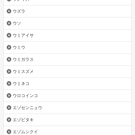
ウズラ
ウソ
ウミアイサ
ウミウ
ウミガラス
ウミスズメ
ウミネコ
ウロコインコ
エゾセンニュウ
エゾビタキ
エゾムシクイ