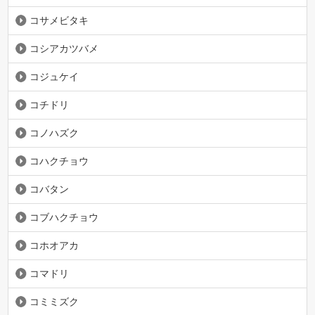
コサメビタキ
コシアカツバメ
コジュケイ
コチドリ
コノハズク
コハクチョウ
コバタン
コブハクチョウ
コホオアカ
コマドリ
コミミズク