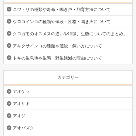
ニワトリの種類や寿命・鳴き声・飼育方法について
ウロコインコの種類や値段・性格・鳴き声について
クロガモのオスメスの違いや特徴、生態についてのまとめ。
アキクサインコの種類や値段・飼い方について
トキの生息地や生態・野生絶滅の理由について
カテゴリー
アオゲラ
アオサギ
アオジ
アオバズク