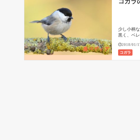
コガラ
少し小柄な
黒く、ベレ
2018/01/1
コガラ