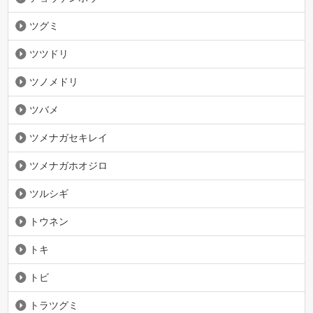
ツグミ
ツツドリ
ツノメドリ
ツバメ
ツメナガセキレイ
ツメナガホオジロ
ツルシギ
トウネン
トキ
トビ
トラツグミ