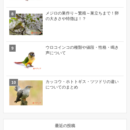
メジロの巣作り～繁殖～巣立ちまで！卵
の大きさや特徴は！？
ウロコインコの種類や値段・性格・鳴き
声について
カッコウ・ホトトギス・ツツドリの違い
についてのまとめ
最近の投稿