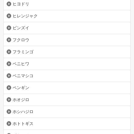
ヒヨドリ
ヒレンジャク
ビンズイ
フクロウ
フラミンゴ
ベニヒワ
ベニマシコ
ペンギン
ホオジロ
ホシハジロ
ホトトギス