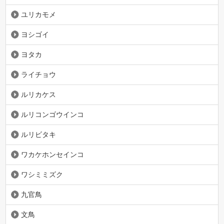
ユリカモメ
ヨシゴイ
ヨタカ
ライチョウ
ルリカケス
ルリコンゴウインコ
ルリビタキ
ワカケホンセインコ
ワシミミズク
九官鳥
文鳥