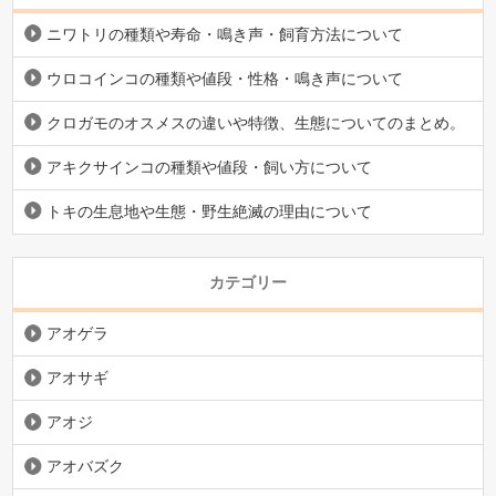
ニワトリの種類や寿命・鳴き声・飼育方法について
ウロコインコの種類や値段・性格・鳴き声について
クロガモのオスメスの違いや特徴、生態についてのまとめ。
アキクサインコの種類や値段・飼い方について
トキの生息地や生態・野生絶滅の理由について
カテゴリー
アオゲラ
アオサギ
アオジ
アオバズク