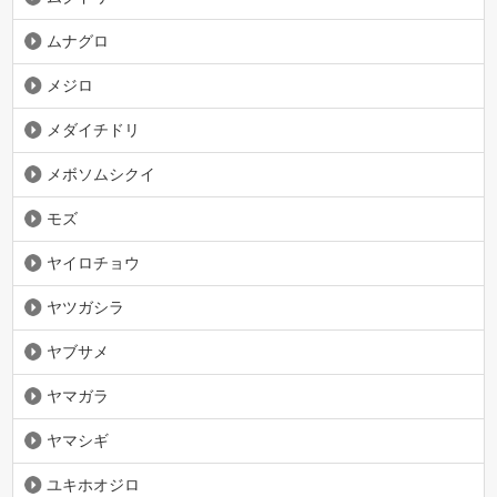
ムナグロ
メジロ
メダイチドリ
メボソムシクイ
モズ
ヤイロチョウ
ヤツガシラ
ヤブサメ
ヤマガラ
ヤマシギ
ユキホオジロ