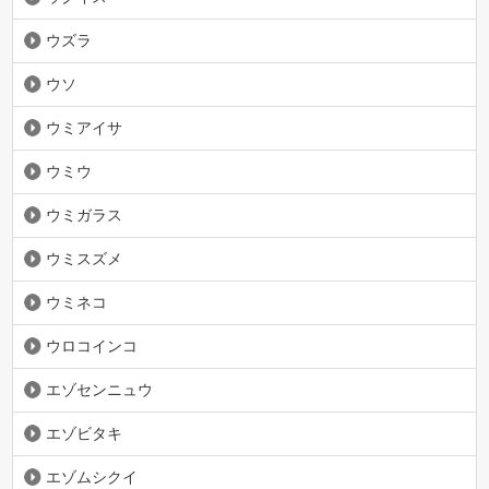
ウズラ
ウソ
ウミアイサ
ウミウ
ウミガラス
ウミスズメ
ウミネコ
ウロコインコ
エゾセンニュウ
エゾビタキ
エゾムシクイ