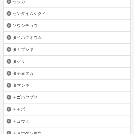
セッカ
センダイムシクイ
ソウシチョウ
タイハクオウム
タカブシギ
タゲリ
タチヨタカ
タマシギ
チゴハヤブサ
チャボ
チュウヒ
チョウゲンボウ