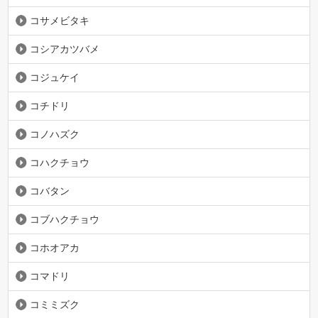
コサメビタキ
コシアカツバメ
コジュケイ
コチドリ
コノハズク
コハクチョウ
コバタン
コブハクチョウ
コホオアカ
コマドリ
コミミズク