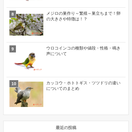
メジロの巣作り～繁殖～巣立ちまで！卵
の大きさや特徴は！？
ウロコインコの種類や値段・性格・鳴き
声について
カッコウ・ホトトギス・ツツドリの違い
についてのまとめ
最近の投稿