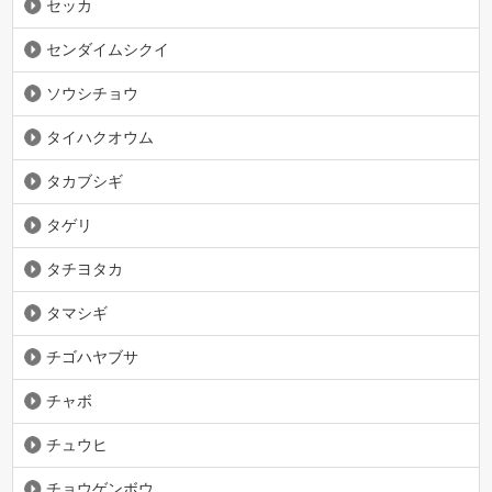
セッカ
センダイムシクイ
ソウシチョウ
タイハクオウム
タカブシギ
タゲリ
タチヨタカ
タマシギ
チゴハヤブサ
チャボ
チュウヒ
チョウゲンボウ