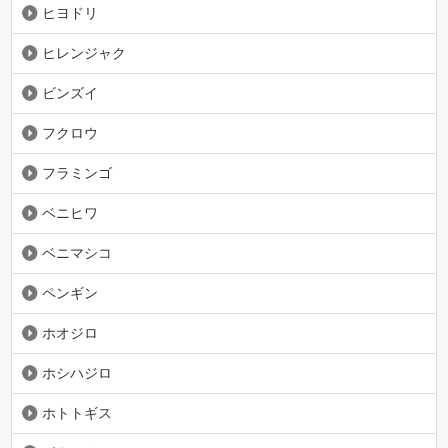
ヒヨドリ
ヒレンジャク
ビンズイ
フクロウ
フラミンゴ
ベニヒワ
ベニマシコ
ペンギン
ホオジロ
ホシハジロ
ホトトギス