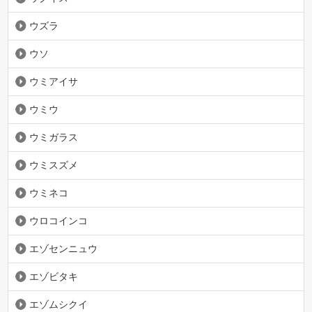
ウズラ
ウソ
ウミアイサ
ウミウ
ウミガラス
ウミスズメ
ウミネコ
ウロコインコ
エゾセンニュウ
エゾビタキ
エゾムシクイ