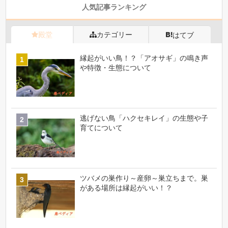
人気記事ランキング
殿堂
カテゴリー
はてブ
縁起がいい鳥！？「アオサギ」の鳴き声
や特徴・生態について
逃げない鳥「ハクセキレイ」の生態や子
育てについて
ツバメの巣作り～産卵～巣立ちまで。巣
がある場所は縁起がいい！？