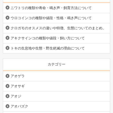
ニワトリの種類や寿命・鳴き声・飼育方法について
ウロコインコの種類や値段・性格・鳴き声について
クロガモのオスメスの違いや特徴、生態についてのまとめ。
アキクサインコの種類や値段・飼い方について
トキの生息地や生態・野生絶滅の理由について
カテゴリー
アオゲラ
アオサギ
アオジ
アオバズク