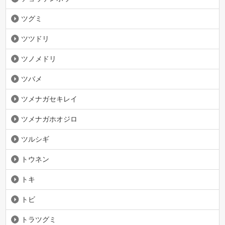
ツグミ
ツツドリ
ツノメドリ
ツバメ
ツメナガセキレイ
ツメナガホオジロ
ツルシギ
トウネン
トキ
トビ
トラツグミ