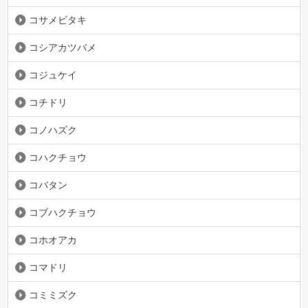
コサメビタキ
コシアカツバメ
コジュケイ
コチドリ
コノハズク
コハクチョウ
コバタン
コブハクチョウ
コホオアカ
コマドリ
コミミズク