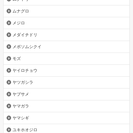
ムナグロ
メジロ
メダイチドリ
メボソムシクイ
モズ
ヤイロチョウ
ヤツガシラ
ヤブサメ
ヤマガラ
ヤマシギ
ユキホオジロ