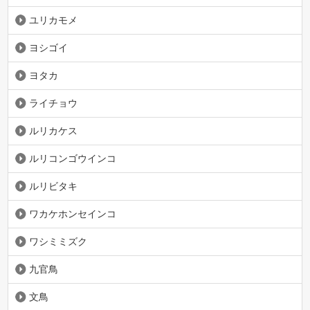
ユリカモメ
ヨシゴイ
ヨタカ
ライチョウ
ルリカケス
ルリコンゴウインコ
ルリビタキ
ワカケホンセインコ
ワシミミズク
九官鳥
文鳥